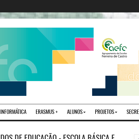
| INFORMÁTICA
ERASMUS +
ALUNOS
PROJETOS
SECRE
DOS DE EDUCAÇÃO - ESCOLA BÁSICA E
pe