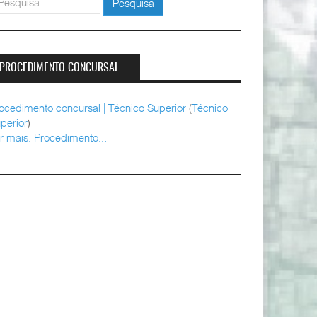
Pesquisa
PROCEDIMENTO CONCURSAL
ocedimento concursal | Técnico Superior
(
Técnico
perior
)
r mais: Procedimento...