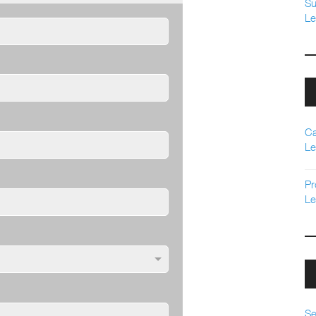
Su
Le
Ca
Le
Pr
Le
Se