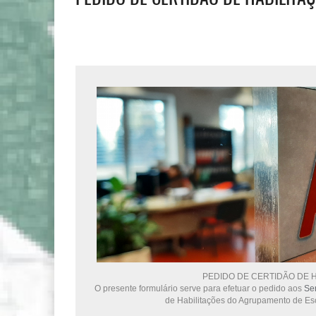
PEDIDO DE CERTIDÃO DE 
O presente formulário serve para efetuar o pedido aos
Se
de Habilitações do Agrupamento de Esc