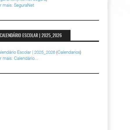
r mais: SeguraNet
CALENDÁRIO ESCOLAR | 2025_2026
lendário Escolar | 2025_2026
(
Calendarios
)
r mais: Calendário...