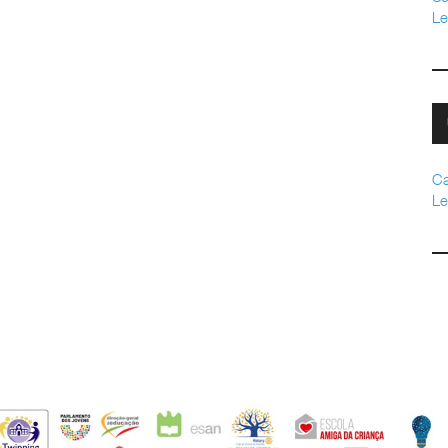
Le
Ca
Le