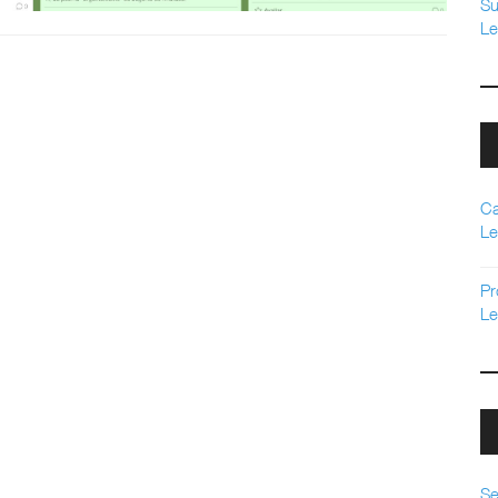
Su
Le
Ca
Le
Pr
Le
Se