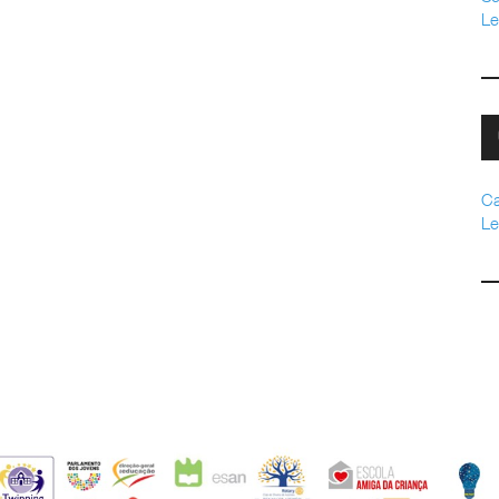
Le
Ca
Le