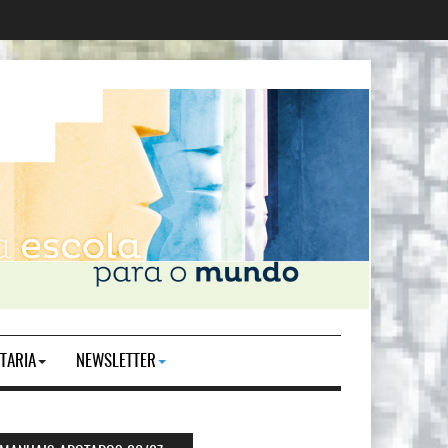
TARIA
NEWSLETTER