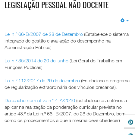
LEGISLAÇÃO PESSOAL NÃO DOCENTE
Em
Lei n.º 66-B/2007 de 28 de Dezembro
(Estabelece o sistema
integrado de gestão e avaliação do desempenho na
Administração Pública).
Lei n.º 35/2014 de 20 de junho
(Lei Geral do Trabalho em
Funções Públicas).
Lei n.º 112/2017 de 29 de dezembro
(Estabelece o programa
de regularização extraordinária dos vínculos precários).
Despacho normativo n.º 4-A/2010
(estabelece os critérios a
aplicar na realização da ponderação curricular prevista no
artigo 43.º da Lei n.º 66 -B/2007, de 28 de Dezembro, bem
como os procedimentos a que a mesma deve obedecer).