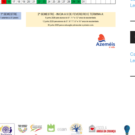
Le
Ca
Le