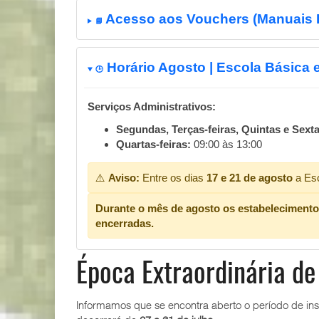
Acesso aos Vouchers (Manuais 
📘
Horário Agosto | Escola Básica e
🕒
Serviços Administrativos:
Segundas, Terças-feiras, Quintas e Sextas
Quartas-feiras:
09:00 às 13:00
⚠️
Aviso:
Entre os dias
17 e 21 de agosto
a Esc
Durante o mês de agosto os estabelecimentos 
encerradas.
Época Extraordinária de
Informamos que se encontra aberto o período de ins