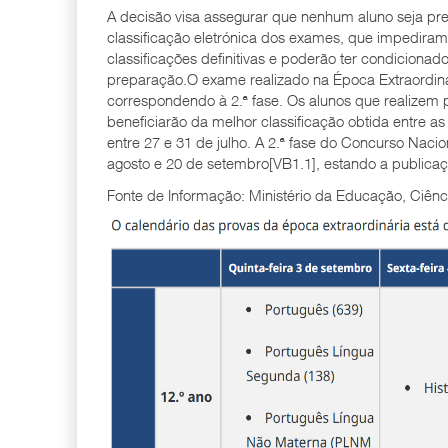
A decisão visa assegurar que nenhum aluno seja prej
classificação eletrónica dos exames, que impedir
classificações definitivas e poderão ter condicionado
preparação.O exame realizado na Época Extraordinár
correspondendo à 2.ª fase. Os alunos que realizem 
beneficiarão da melhor classificação obtida entre a
entre 27 e 31 de julho. A 2.ª fase do Concurso Nacio
agosto e 20 de setembro[VB1.1], estando a publicaç
Fonte de Informação: Ministério da Educação, Ciênc