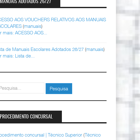
MANUAIS ADOTADOS 26/27
CESSO AOS VOUCHERS RELATIVOS AOS MANUAIS
SCOLARES
(
manuais
)
r mais: ACESSO AOS...
sta de Manuais Escolares Adotados 26/27
(
manuais
)
r mais: Lista de...
squisar
Pesquisa
PROCEDIMENTO CONCURSAL
ocedimento concursal | Técnico Superior
(
Técnico