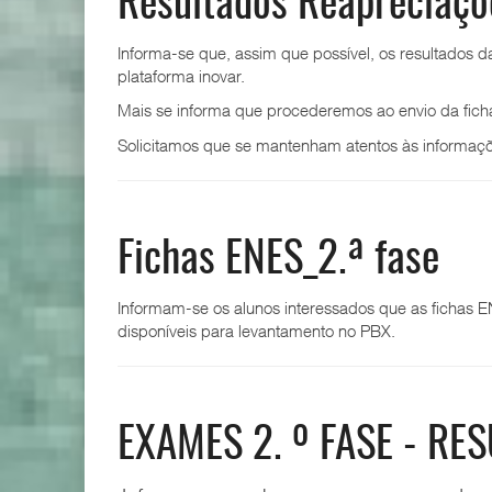
Resultados Reapreciaçõ
Informa-se que, assim que possível, os resultados d
plataforma inovar.
Mais se informa que procederemos ao envio da fich
Solicitamos que se mantenham atentos às informaçõ
Fichas ENES_2.ª fase
Informam-se os alunos interessados que as fichas 
disponíveis para levantamento no PBX.
EXAMES 2. º FASE - RE