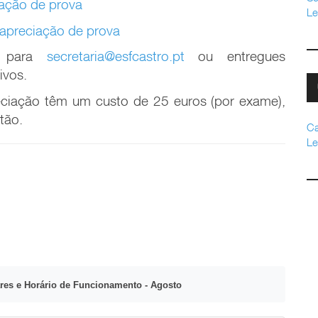
ação de prova
Le
reapreciação de prova
s para
secretaria@esfcastro.pt
ou entregues
tivos.
ciação têm um custo de 25 euros (por exame),
tão.
Ca
Le
res e Horário de Funcionamento - Agosto