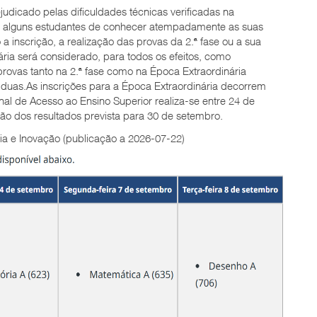
udicado pelas dificuldades técnicas verificadas na
am alguns estudantes de conhecer atempadamente as suas
 a inscrição, a realização das provas da 2.ª fase ou a sua
ia será considerado, para todos os efeitos, como
provas tanto na 2.ª fase como na Época Extraordinária
s duas.As inscrições para a Época Extraordinária decorrem
nal de Acesso ao Ensino Superior realiza-se entre 24 de
ão dos resultados prevista para 30 de setembro.
ia e Inovação (publicação a 2026-07-22)