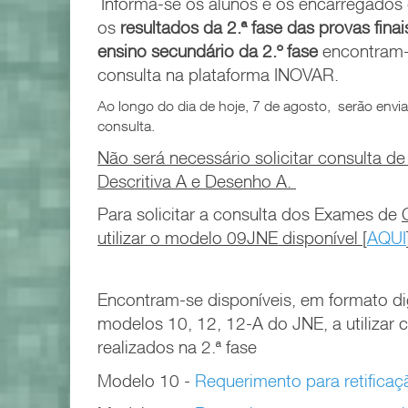
Informa-se os alunos e os encarregado
os
resultados
da 2.ª fase das provas fina
ensino secundário da
2.º fase
encontram-s
consulta na plataforma INOVAR.
Ao longo do dia de hoje, 7 de agosto, serão envia
consulta.
Não será necessário solicitar consulta 
Descritiva A e Desenho A.
Para solicitar a consulta dos Exames de
utilizar o modelo 09JNE disponível [
AQUI
Encontram-se disponíveis, em formato di
modelos 10, 12, 12-A do JNE, a utilizar
realizados na 2.ª fase
Modelo 10 -
Requerimento para retifica