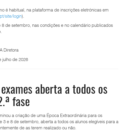
o é habitual, na plataforma de inscrições eletrónicas em
t/site/login
).
7 e 8 de setembro, nas condições e no calendário publicados
.
A Diretora
e julho de 2026
 exames aberta a todos os
2.ª fase
minou a criação de uma Época Extraordinária para os
 3 e 8 de setembro, aberta a todos os alunos elegíveis para a
entemente de as terem realizado ou não.